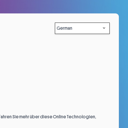
German
fahren Sie mehr über diese Online Technologien,