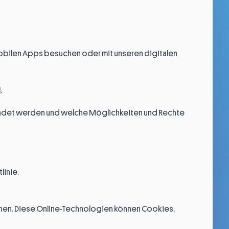
 mobilen Apps besuchen oder mit unseren digitalen
.
wendet werden und welche Möglichkeiten und Rechte
linie.
chen. Diese Online-Technologien können Cookies,