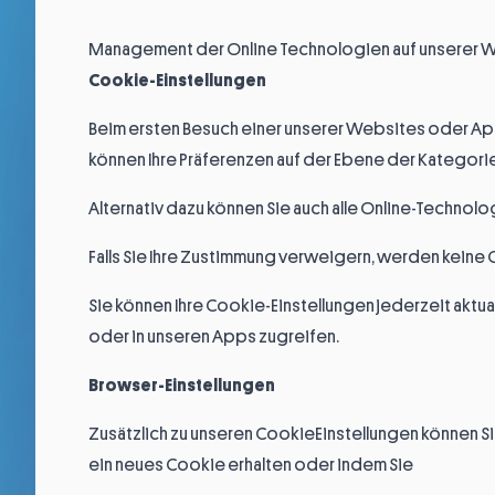
Management der Online Technologien auf unserer 
Cookie-Einstellungen
Beim ersten Besuch einer unserer Websites oder App
können Ihre Präferenzen auf der Ebene der Kategori
Alternativ dazu können Sie auch alle Online-Technolo
Falls Sie Ihre Zustimmung verweigern, werden keine C
Sie können Ihre Cookie-Einstellungen jederzeit aktua
oder in unseren Apps zugreifen.
Browser-Einstellungen
Zusätzlich zu unseren CookieEinstellungen können Sie
ein neues Cookie erhalten oder indem Sie