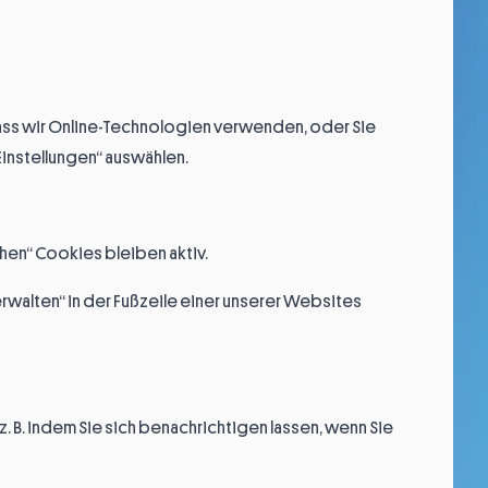
ass wir Online-Technologien verwenden, oder Sie
instellungen“ auswählen.
chen“ Cookies bleiben aktiv.
erwalten“ in der Fußzeile einer unserer Websites
. B. indem Sie sich benachrichtigen lassen, wenn Sie