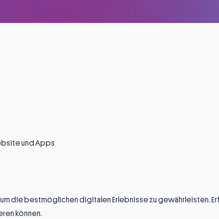
ebsite und Apps
m die bestmöglichen digitalen Erlebnisse zu gewährleisten. Er
eren können.