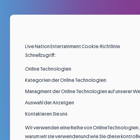
Live Nation ​Entertainment Cookie-Richtlinie
Schnellzugriff:
Online Technologien
Kategorien der Online Technologien
Managment der Online Technologien auf unserer W
Auswahl der Anzeigen
Kontakieren Sie uns
Wir verwenden eine Reihe von OnlineTechnologien, u
warum wir sie verwendenund wie Sie diese kontrolli