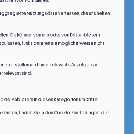
sfüllen von Formularen.
 aggregierte Nutzungsdaten erfassen, die uns helfen
llen. Sie können von uns oder von Drittanbietern
 zulassen, funktionieren sie möglicherweise nicht
n zu erstellen und Ihnen relevante Anzeigen zu
 relevant sind.
ookie-Anbietern in diesen Kategorien um Dritte.
önnen, finden Sie in den Cookie-Einstellungen, die