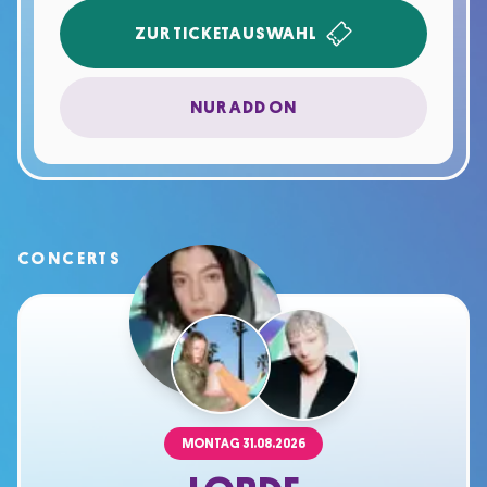
ZUR TICKETAUSWAHL
NUR ADD ON
CONCERTS
MONTAG
31.08.2026