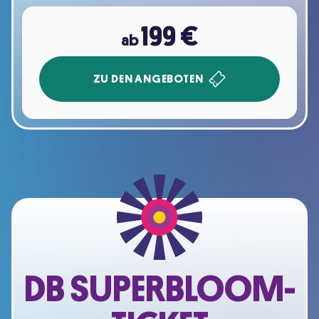
199
€
ab
ZU DEN ANGEBOTEN
DB SUPERBLOOM-