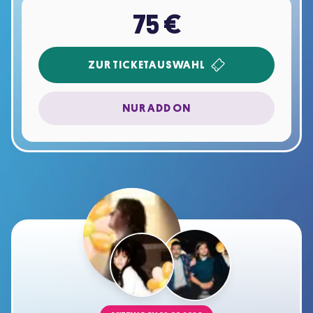
75 €
ZUR TICKETAUSWAHL
NUR ADD ON