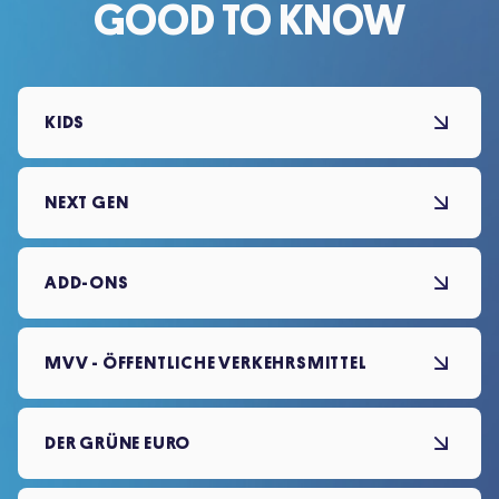
GOOD TO KNOW
KIDS
NEXT GEN
ADD-ONS
MVV - ÖFFENTLICHE VERKEHRSMITTEL
DER GRÜNE EURO