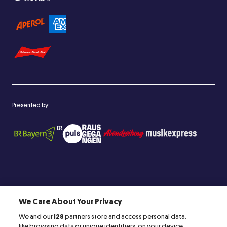
Presented by:
Proud Member of:
We Care About Your Privacy
We and our
128
partners store and access personal data,
like browsing data or unique identifiers, on your device.