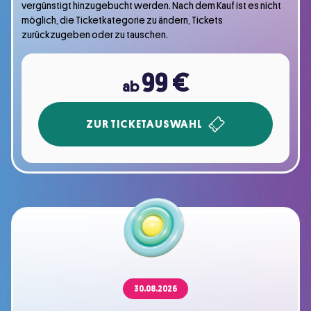
vergünstigt hinzugebucht werden. Nach dem Kauf ist es nicht
möglich, die Ticketkategorie zu ändern, Tickets
zurückzugeben oder zu tauschen.
99
€
ab
ZUR TICKETAUSWAHL
30.08.2026